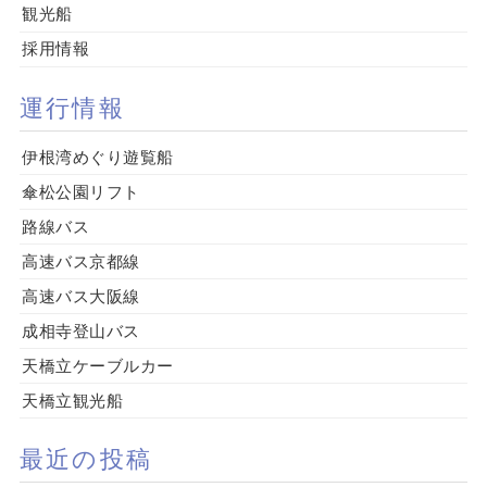
観光船
採用情報
運行情報
伊根湾めぐり遊覧船
傘松公園リフト
路線バス
高速バス京都線
高速バス大阪線
成相寺登山バス
天橋立ケーブルカー
天橋立観光船
最近の投稿