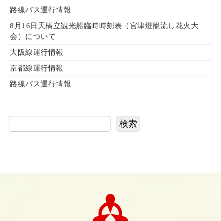
路線バス運行情報
8月16日天橋立観光船臨時時刻表（宮津燈籠流し花火大
会）について
大阪線運行情報
京都線運行情報
路線バス運行情報
検索