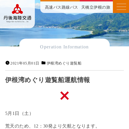
高速バス
路線バス
天橋立伊根の旅
Operation Information
2021年05月01日
伊根湾めぐり遊覧船
伊根湾めぐり遊覧船運航情報
5月1日（土）
荒天のため、12：30発より欠航となります。