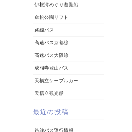
伊根湾めぐり遊覧船
傘松公園リフト
路線バス
高速バス京都線
高速バス大阪線
成相寺登山バス
天橋立ケーブルカー
天橋立観光船
最近の投稿
路線バス運行情報