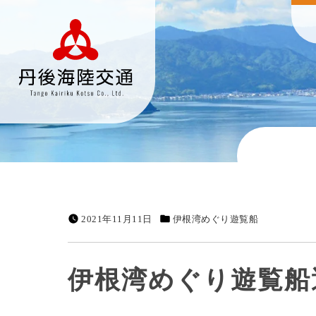
2021年11月11日
伊根湾めぐり遊覧船
伊根湾めぐり遊覧船