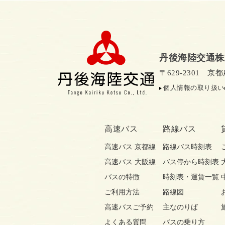
丹後海陸交通株
〒629-2301 
個人情報の取り扱い
高速バス
路線バス
高速バス 京都線
路線バス時刻表
高速バス 大阪線
バス停から時刻表
バスの特徴
時刻表・運賃一覧
ご利用方法
路線図
高速バスご予約
主なのりば
よくある質問
バスの乗り方