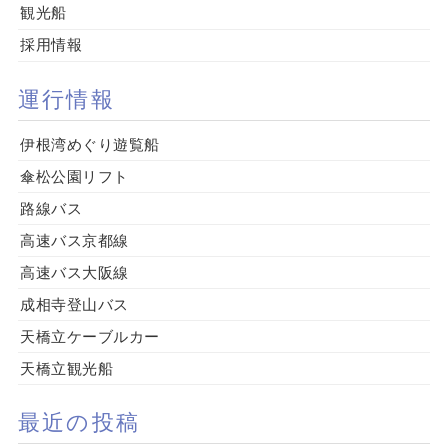
観光船
採用情報
運行情報
伊根湾めぐり遊覧船
傘松公園リフト
路線バス
高速バス京都線
高速バス大阪線
成相寺登山バス
天橋立ケーブルカー
天橋立観光船
最近の投稿