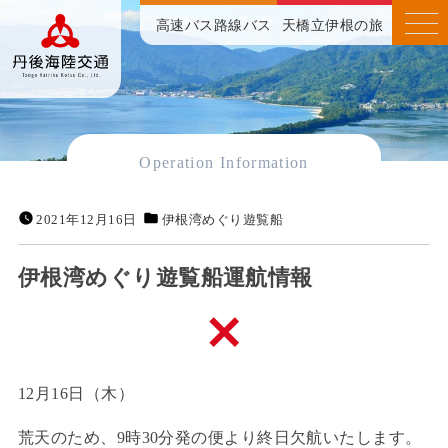
高速バス
路線バス
天橋立伊根の旅
Operation Information
2021年12月16日
伊根湾めぐり遊覧船
伊根湾めぐり遊覧船運航情報
12月16日（木）
荒天のため、9時30分発の便より終日欠航いたします。