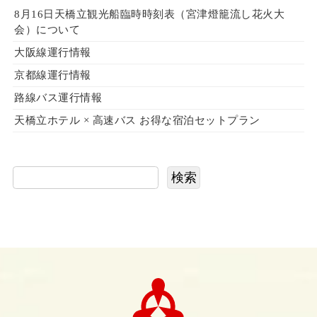
8月16日天橋立観光船臨時時刻表（宮津燈籠流し花火大
会）について
大阪線運行情報
京都線運行情報
路線バス運行情報
天橋立ホテル × 高速バス お得な宿泊セットプラン
検索