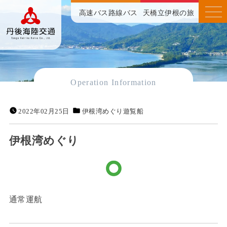
高速バス
路線バス
天橋立伊根の旅
Operation Information
2022年02月25日
伊根湾めぐり遊覧船
伊根湾めぐり
通常運航