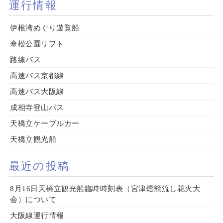
運行情報
伊根湾めぐり遊覧船
傘松公園リフト
路線バス
高速バス京都線
高速バス大阪線
成相寺登山バス
天橋立ケーブルカー
天橋立観光船
最近の投稿
8月16日天橋立観光船臨時時刻表（宮津燈籠流し花火大
会）について
大阪線運行情報