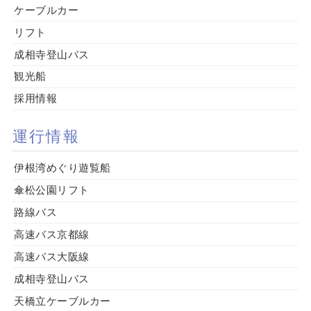
ケーブルカー
リフト
成相寺登山バス
観光船
採用情報
運行情報
伊根湾めぐり遊覧船
傘松公園リフト
路線バス
高速バス京都線
高速バス大阪線
成相寺登山バス
天橋立ケーブルカー