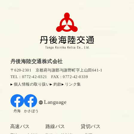
丹後海陸交通株式会社
〒629-2301 京都府与謝郡与謝野町字上山田641-1
TEL：0772-42-0321
FAX：0772-42-0339
個人情報の取り扱い
約款
リンク集
Language
丹海
かさぼう
高速バス
路線バス
貸切バス