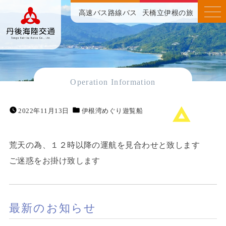
高速バス
路線バス
天橋立伊根の旅
Operation Information
2022年11月13日
伊根湾めぐり遊覧船
荒天の為、１２時以降の運航を見合わせと致します
ご迷惑をお掛け致します
最新のお知らせ