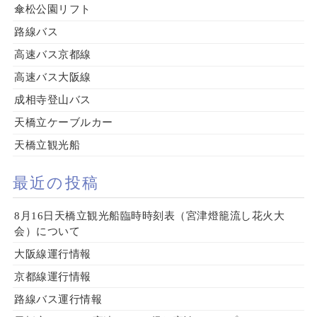
傘松公園リフト
路線バス
高速バス京都線
高速バス大阪線
成相寺登山バス
天橋立ケーブルカー
天橋立観光船
最近の投稿
8月16日天橋立観光船臨時時刻表（宮津燈籠流し花火大
会）について
大阪線運行情報
京都線運行情報
路線バス運行情報