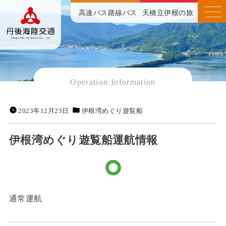
高速バス
路線バス
天橋立伊根の旅
Operation Information
2023年12月23日
伊根湾めぐり遊覧船
伊根湾めぐり遊覧船運航情報
通常運航