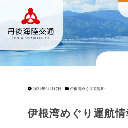
2024年04月17日
伊根湾めぐり遊覧船
伊根湾めぐり運航情