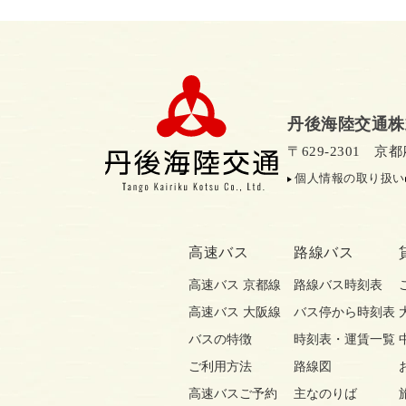
丹後海陸交通株
〒629-2301 
個人情報の取り扱い
高速バス
路線バス
高速バス 京都線
路線バス時刻表
高速バス 大阪線
バス停から時刻表
バスの特徴
時刻表・運賃一覧
ご利用方法
路線図
高速バスご予約
主なのりば