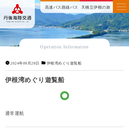
高速バス
路線バス
天橋立伊根の旅
Operation Information
2024年09月28日
伊根湾めぐり遊覧船
伊根湾めぐり遊覧船
通常運航