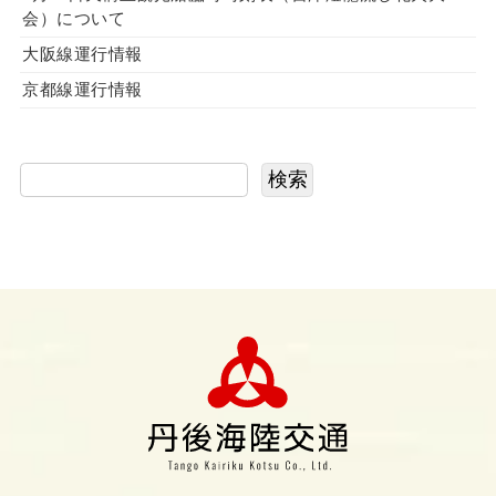
会）について
大阪線運行情報
京都線運行情報
検索