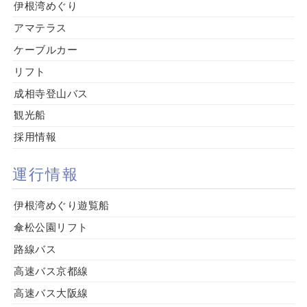
伊根湾めぐり
アマテラス
ケーブルカー
リフト
成相寺登山バス
観光船
採用情報
運行情報
伊根湾めぐり遊覧船
傘松公園リフト
路線バス
高速バス京都線
高速バス大阪線