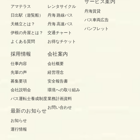
サービス案内
アマテラス
レンタサイクル
丹海賃貸
日出駅（遊覧船）
丹海 路線バス
バス車両広告
天橋立とは？
丹海 高速バス
パンフレット
伊根の舟屋とは？
交通チャート
よくある質問
お得なチケット
採用情報
会社案内
仕事内容
会社概要
先輩の声
経営理念
募集要項
安全報告書
会社説明会
環境への取り組み
バス運転士養成制度
業務計画資料
お問い合わせ
最新の
お知らせ
お知らせ
運行情報