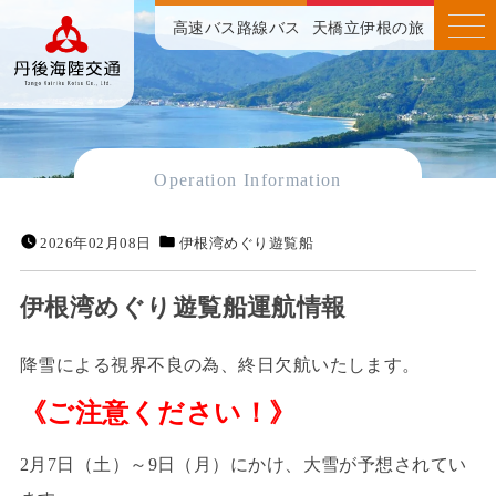
高速バス
路線バス
天橋立伊根の旅
Operation Information
2026年02月08日
伊根湾めぐり遊覧船
伊根湾めぐり遊覧船運航情報
降雪による視界不良の為、終日欠航いたします。
《ご注意ください！》
2月7日（土）～9日（月）にかけ、大雪が予想されてい