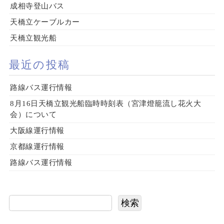
成相寺登山バス
天橋立ケーブルカー
天橋立観光船
最近の投稿
路線バス運行情報
8月16日天橋立観光船臨時時刻表（宮津燈籠流し花火大
会）について
大阪線運行情報
京都線運行情報
路線バス運行情報
検索