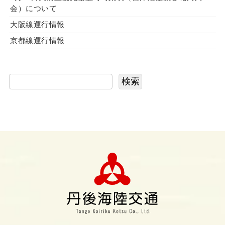
会）について
大阪線運行情報
京都線運行情報
検索