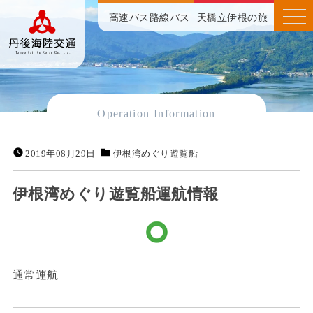
高速バス
路線バス
天橋立伊根の旅
Operation Information
2019年08月29日
伊根湾めぐり遊覧船
伊根湾めぐり遊覧船運航情報
通常運航