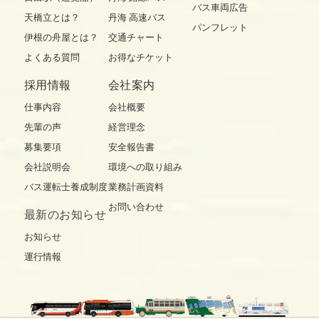
バス車両広告
天橋立とは？
丹海 高速バス
パンフレット
伊根の舟屋とは？
交通チャート
よくある質問
お得なチケット
採用情報
会社案内
仕事内容
会社概要
先輩の声
経営理念
募集要項
安全報告書
会社説明会
環境への取り組み
バス運転士養成制度
業務計画資料
お問い合わせ
最新の
お知らせ
お知らせ
運行情報