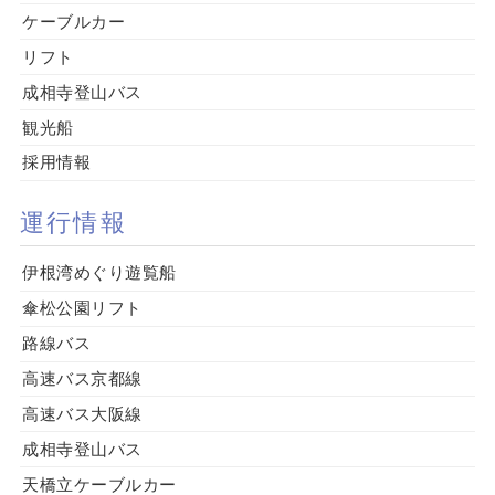
ケーブルカー
リフト
成相寺登山バス
観光船
採用情報
運行情報
伊根湾めぐり遊覧船
傘松公園リフト
路線バス
高速バス京都線
高速バス大阪線
成相寺登山バス
天橋立ケーブルカー