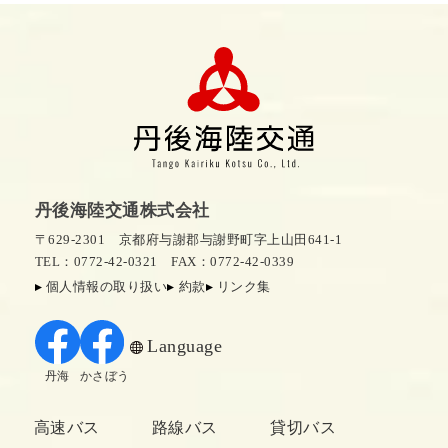
丹後海陸交通株式会社
〒629-2301 京都府与謝郡与謝野町字上山田641-1
TEL：0772-42-0321
FAX：0772-42-0339
個人情報の取り扱い
約款
リンク集
Language
丹海
かさぼう
高速バス
路線バス
貸切バス