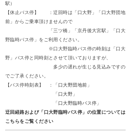
駅）
【休止バス停】 ：迂回時は「口大野」「口大野団地
前」からご乗車頂けませんので
「三ツ橋」「京丹後大宮駅」「口大
野臨時バス停」をご利用ください。
※口大野臨時バス停の時刻は「口大
野」バス停と同時刻とさせて頂いておりますが、
多少の遅れが生じる見込みですの
でご了承ください。
【バス停時刻表】 ：「
口大野団地前
」
「
口大野
」
「
口大野臨時バス停
」
迂回経路および「口大野臨時バス停」の位置については
こちらをご覧ください