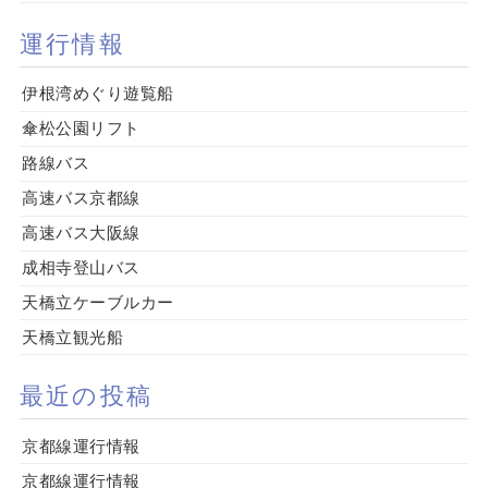
運行情報
伊根湾めぐり遊覧船
傘松公園リフト
路線バス
高速バス京都線
高速バス大阪線
成相寺登山バス
天橋立ケーブルカー
天橋立観光船
最近の投稿
京都線運行情報
京都線運行情報