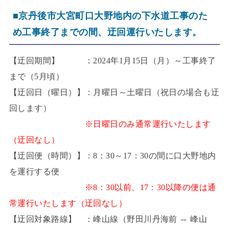
■京丹後市大宮町口大野地内の下水道工事のた
め工事終了までの間、迂回運行いたします。
【迂回期間】 ：2024年1月15日（月）～工事終了
まで（5月頃）
【迂回日（曜日）】：月曜日～土曜日（祝日の場合も迂
回します）
※日曜日のみ通常運行いたします
（迂回なし）
【迂回便（時間）】：8：30～17：30の間に口大野地内
を運行する便
※8：30以前、17：30以降の便は通
常運行いたします（迂回なし）
【迂回対象路線】 ：峰山線（野田川丹海前 ⇔ 峰山