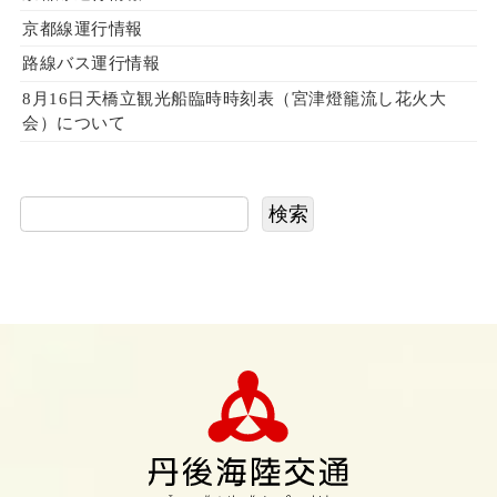
京都線運行情報
路線バス運行情報
8月16日天橋立観光船臨時時刻表（宮津燈籠流し花火大
会）について
検索