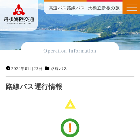
高速バス
路線バス
天橋立伊根の旅
Operation Information
2024年01月23日
路線バス
路線バス運行情報