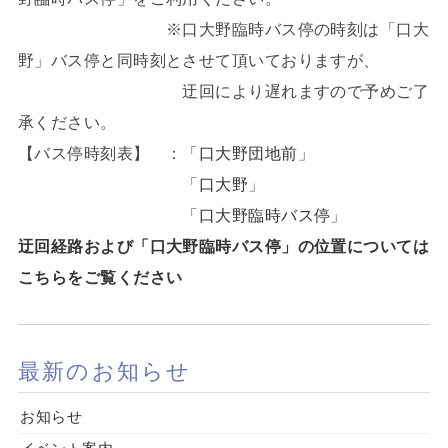
※口大野臨時バス停の時刻は「口大
野」バス停と同時刻とさせて頂いておりますが、
迂回により遅れますので予めご了
承ください。
【バス停時刻表】 ：「
口大野団地前
」
「
口大野
」
「
口大野臨時バス停
」
迂回経路および「口大野臨時バス停」の位置については
こちらをご覧ください
最新のお知らせ
お知らせ