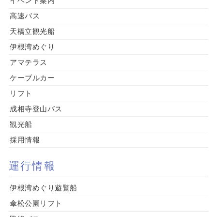
イベント案内
高速バス
天橋立観光船
伊根湾めぐり
アマテラス
ケーブルカー
リフト
成相寺登山バス
観光船
採用情報
運行情報
伊根湾めぐり遊覧船
傘松公園リフト