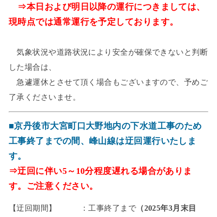
⇒本日および明日以降の運行につきましては、
現時点では通常運行を予定しております。
気象状況や道路状況により安全が確保できないと判断
した場合は、
急遽運休とさせて頂く場合もございますので、予めご
了承くださいませ。
■京丹後市大宮町口大野地内の下水道工事のため
工事終了までの間、峰山線は迂回運行いたしま
す。
⇒迂回に伴い5～10分程度遅れる場合がありま
す。ご注意ください。
【迂回期間】 ：工事終了まで
（2025年3月末目