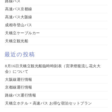
路線バス
高速バス京都線
高速バス大阪線
成相寺登山バス
天橋立ケーブルカー
天橋立観光船
最近の投稿
8月16日天橋立観光船臨時時刻表（宮津燈籠流し花火大
会）について
大阪線運行情報
京都線運行情報
路線バス運行情報
天橋立ホテル × 高速バス お得な宿泊セットプラン