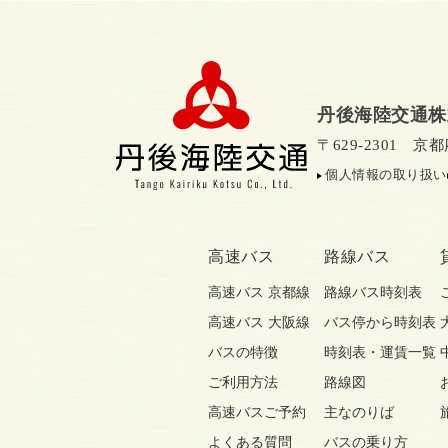
丹後海陸交通株
〒629-2301 
個人情報の取り扱い
高速バス
路線バス
高速バス 京都線
路線バス時刻表
高速バス 大阪線
バス停から時刻表
バスの特徴
時刻表・運賃一覧
ご利用方法
路線図
高速バスご予約
主なのりば
よくある質問
バスの乗り方