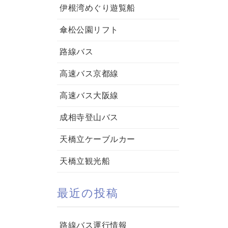
伊根湾めぐり遊覧船
傘松公園リフト
路線バス
高速バス京都線
高速バス大阪線
成相寺登山バス
天橋立ケーブルカー
天橋立観光船
最近の投稿
路線バス運行情報