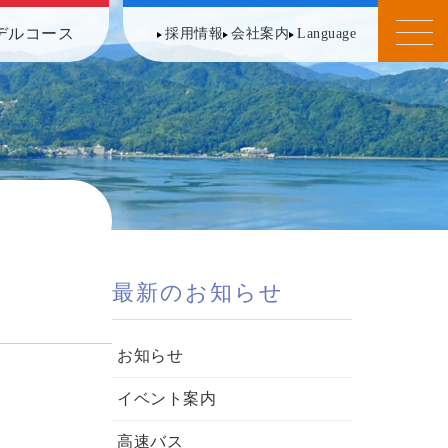
デルコース
採用情報
会社案内
Language
最新のお知らせ
お知らせ
イベント案内
高速バス